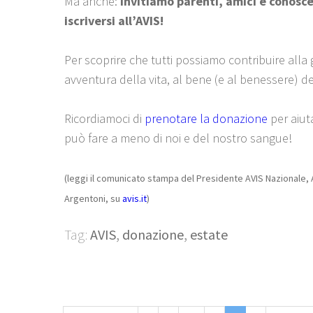
Ma anche:
invitiamo parenti, amici e conosce
iscriversi all’AVIS!
Per scoprire che tutti possiamo contribuire alla
avventura della vita, al bene (e al benessere) de
Ricordiamoci di
prenotare la donazione
per aiut
può fare a meno di noi e del nostro sangue!
(leggi il comunicato stampa del Presidente AVIS Nazionale, 
Argentoni, su
avis.it
)
Tag:
AVIS
,
donazione
,
estate