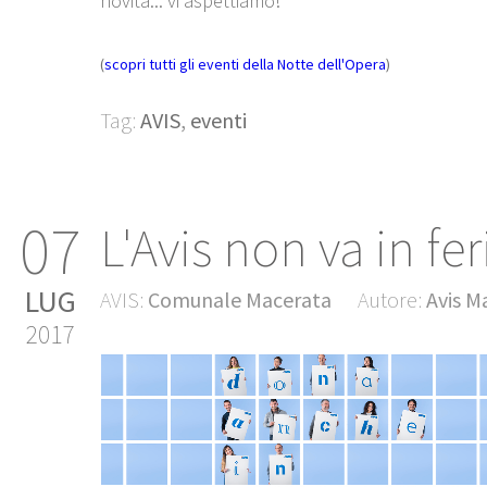
novità... vi aspettiamo!
(
scopri tutti gli eventi della Notte dell'Opera
)
Tag:
AVIS
,
eventi
07
L'Avis non va in fer
LUG
AVIS:
Comunale Macerata
Autore:
Avis M
2017