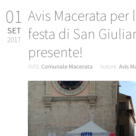
01
Avis Macerata per 
festa di San Giulia
SET
2017
presente!
AVIS:
Comunale Macerata
Autore:
Avis M