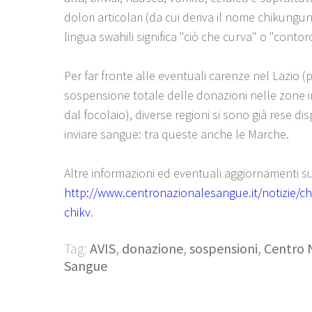
dolori articolari (da cui deriva il nome chikungun
lingua swahili significa "ciò che curva" o "contor
Per far fronte alle eventuali carenze nel Lazio (p
sospensione totale delle donazioni nelle zone 
dal focolaio), diverse regioni si sono già rese dis
inviare sangue: tra queste anche le Marche.
Altre informazioni ed eventuali aggiornamenti s
http://www.centronazionalesangue.it/notizie/c
chikv
.
Tag:
AVIS
,
donazione
,
sospensioni
,
Centro 
Sangue