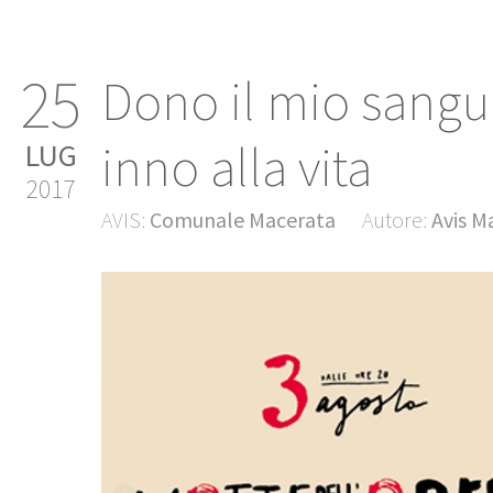
25
Dono il mio sangu
inno alla vita
LUG
2017
AVIS:
Comunale Macerata
Autore:
Avis M