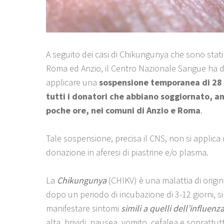
A seguito dei casi di Chikungunya che sono stati
Roma ed Anzio, il Centro Nazionale Sangue ha d
applicare una
sospensione temporanea di 28 
tutti i donatori che abbiano soggiornato, a
poche ore, nei comuni di Anzio e Roma
.
Tale sospensione, precisa il CNS, non si applica 
donazione in aferesi di piastrine e/o plasma.
La
Chikungunya
(CHIKV) è una malattia di origine
dopo un periodo di incubazione di 3-12 giorni, 
manifestare sintomi
simili a quelli dell’influenz
alta, brividi, nausea, vomito, cefalea e soprattu