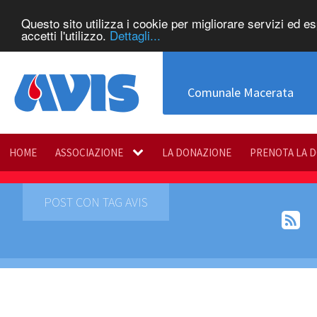
Questo sito utilizza i cookie per migliorare servizi ed e
accetti l'utilizzo.
Dettagli...
Comunale Macerata
HOME
ASSOCIAZIONE
LA DONAZIONE
PRENOTA LA 
POST CON TAG AVIS