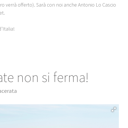
storo verrà offerto). Sarà con noi anche Antonio Lo Cascio
et.
’Italia!
ate non si ferma!
acerata