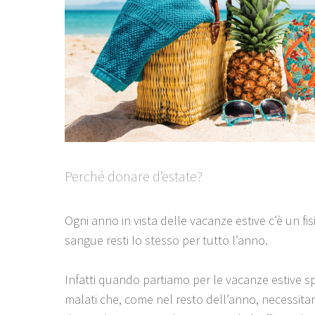
Perché donare d’estate?
Ogni anno in vista delle vacanze estive c’è un fi
sangue resti lo stesso per tutto l’anno.
Infatti quando partiamo per le vacanze estive s
malati che, come nel resto dell’anno, necessitano