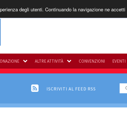
perienza degli utenti. Continuando la navigazione ne accetti l
DONAZIONE
ALTRE ATTIVITÀ
CONVENZIONI
EVENTI
ISCRIVITI AL FEED RSS