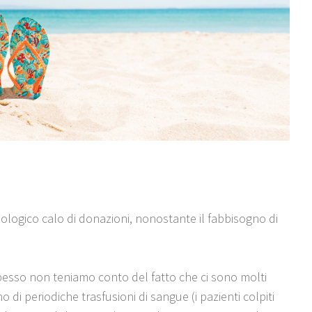
siologico calo di donazioni, nonostante il fabbisogno di
pesso non teniamo conto del fatto che ci sono molti
 di periodiche trasfusioni di sangue (i pazienti colpiti