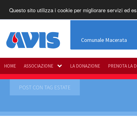
Questo sito utilizza i cookie per migliorare servizi ed es
Comunale Macerata
HOME
ASSOCIAZIONE
LA DONAZIONE
PRENOTA LA 
POST CON TAG ESTATE