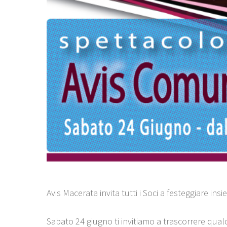
Avis Macerata invita tutti i Soci a festeggiare insi
Sabato 24 giugno ti invitiamo a trascorrere qua