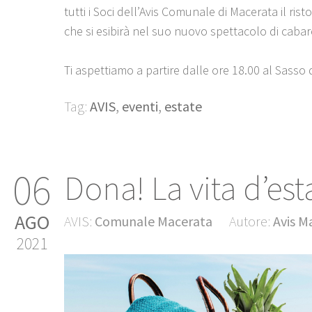
tutti i Soci dell’Avis Comunale di Macerata il ri
che si esibirà nel suo nuovo spettacolo di cabar
Ti aspettiamo a partire dalle ore 18.00 al Sasso d
Tag:
AVIS
,
eventi
,
estate
06
Dona! La vita d’est
AGO
AVIS:
Comunale Macerata
Autore:
Avis M
2021