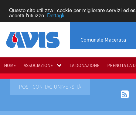
Questo sito utilizza i cookie per migliorare servizi ed e
accetti l'utilizzo.
Dettagli...
Comunale Macerata
HOME
ASSOCIAZIONE
LA DONAZIONE
PRENOTA LA 
POST CON TAG UNIVERSITÀ