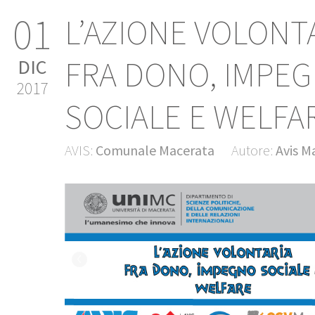
01
L’AZIONE VOLONT
FRA DONO, IMPE
DIC
2017
SOCIALE E WELFA
AVIS:
Comunale Macerata
Autore:
Avis M