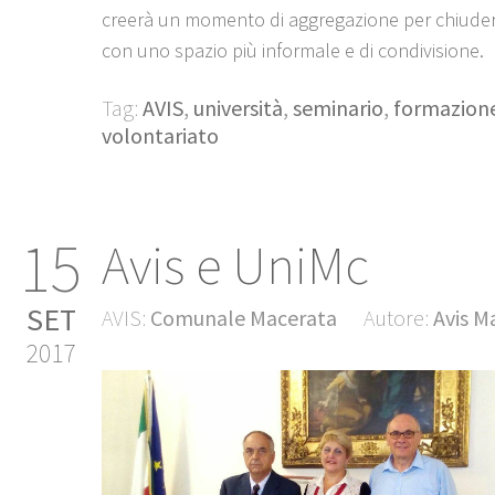
creerà un momento di aggregazione per chiudere
con uno spazio più informale e di condivisione.
Tag:
AVIS
,
università
,
seminario
,
formazion
volontariato
15
Avis e UniMc
SET
AVIS:
Comunale Macerata
Autore:
Avis M
2017