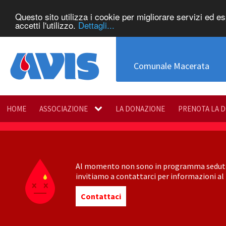
Questo sito utilizza i cookie per migliorare servizi ed e
accetti l'utilizzo.
Dettagli...
Comunale Macerata
HOME
ASSOCIAZIONE
LA DONAZIONE
PRENOTA LA 
Al momento non sono in programma sedute di
invitiamo a contattarci per informazioni al 
Contattaci