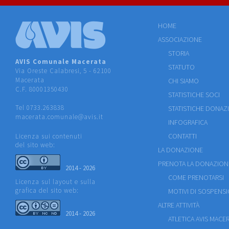
HOME
ASSOCIAZIONE
STORIA
AVIS Comunale Macerata
STATUTO
Via Oreste Calabresi, 5 - 62100
Macerata
CHI SIAMO
C.F. 80001350430
STATISTICHE SOCI
Tel 0733.263838
STATISTICHE DONAZ
macerata.comunale@avis.it
INFOGRAFICA
CONTATTI
Licenza sui contenuti
del sito web:
LA DONAZIONE
PRENOTA LA DONAZION
2014 - 2026
COME PRENOTARSI
Licenza sul layout e sulla
grafica del sito web:
MOTIVI DI SOSPENS
ALTRE ATTIVITÀ
2014 - 2026
ATLETICA AVIS MACE