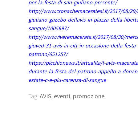
per-la-festa-di-san-giuliano-presente/
http://www.cronachemaceratesi.it/2017/08/29/
giuliano-gazebo-dellavis-in-piazza-della-libert
sangue/1005697/
http://www.viveremacerata.it/2017/08/30/merc
gioved-31-avis-in-citt-in-occasione-della-festa-
patrono/651257/
https://picchionews.it/attualita/l-avis-macerata
durante-la-festa-del-patrono-appello-a-donar
estate-c-e-piu-carenza-di-sangue
Tag:
AVIS
,
eventi
,
promozione