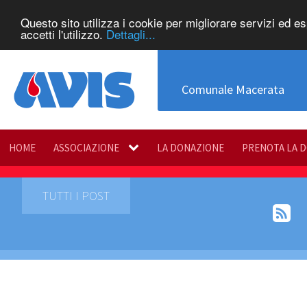
Questo sito utilizza i cookie per migliorare servizi ed e
accetti l'utilizzo.
Dettagli...
Comunale Macerata
HOME
ASSOCIAZIONE
LA DONAZIONE
PRENOTA LA 
TUTTI I POST