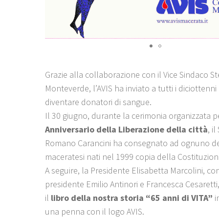
Grazie alla collaborazione con il Vice Sindaco St
Monteverde, l’AVIS ha inviato a tutti i diciottenni 
diventare donatori di sangue.
Il 30 giugno, durante la cerimonia organizzata pe
Anniversario della Liberazione della città
, i
Romano Carancini ha consegnato ad ognuno dei
maceratesi nati nel 1999 copia della Costituzione
A seguire, la Presidente Elisabetta Marcolini, con 
presidente Emilio Antinori e Francesca Cesaretti
il
libro della nostra storia “65 anni di VITA”
i
una penna con il logo AVIS.