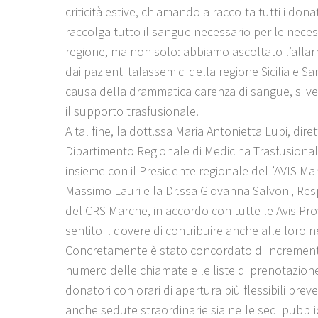
criticità estive, chiamando a raccolta tutti i dona
raccolga tutto il sangue necessario per le neces
regione, ma non solo: abbiamo ascoltato l’allar
dai pazienti talassemici della regione Sicilia e S
causa della drammatica carenza di sangue, si 
il supporto trasfusionale.
A tal fine, la dott.ssa Maria Antonietta Lupi, diret
Dipartimento Regionale di Medicina Trasfusiona
insieme con il Presidente regionale dell’AVIS Ma
Massimo Lauri e la Dr.ssa Giovanna Salvoni, Re
del CRS Marche, in accordo con tutte le Avis Prov
sentito il dovere di contribuire anche alle loro n
Concretamente è stato concordato di increment
numero delle chiamate e le liste di prenotazion
donatori con orari di apertura più flessibili pre
anche sedute straordinarie sia nelle sedi pubbl