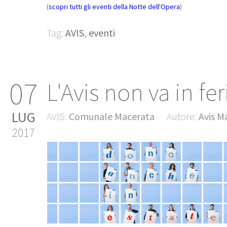
(
scopri tutti gli eventi della Notte dell'Opera
)
Tag:
AVIS
,
eventi
07
L'Avis non va in fer
LUG
AVIS:
Comunale Macerata
Autore:
Avis M
2017