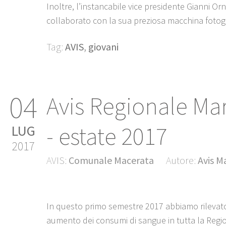
Inoltre, l’instancabile vice presidente Gianni Orn
collaborato con la sua preziosa macchina fotogr
Tag:
AVIS
,
giovani
04
Avis Regionale Ma
- estate 2017
LUG
2017
AVIS:
Comunale Macerata
Autore:
Avis M
In questo primo semestre 2017 abbiamo rilevat
aumento dei consumi di sangue in tutta la Regio