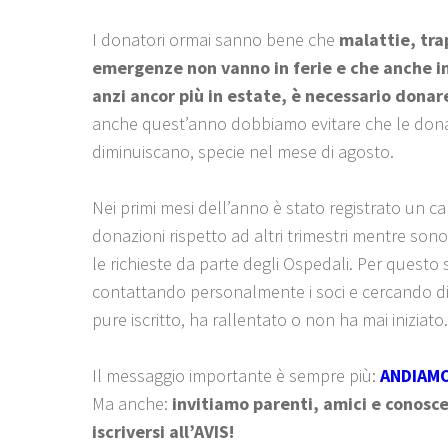
I donatori ormai sanno bene che
malattie, tra
emergenze non vanno in ferie e che anche i
anzi ancor più in estate, è necessario donar
anche quest’anno dobbiamo evitare che le dona
diminuiscano, specie nel mese di agosto.
Nei primi mesi dell’anno è stato registrato un ca
donazioni rispetto ad altri trimestri mentre so
le richieste da parte degli Ospedali. Per questo
contattando personalmente i soci e cercando di 
pure iscritto, ha rallentato o non ha mai iniziato.
Il messaggio importante è sempre più:
ANDIAMO
Ma anche:
invitiamo parenti, amici e conosce
iscriversi all’AVIS!