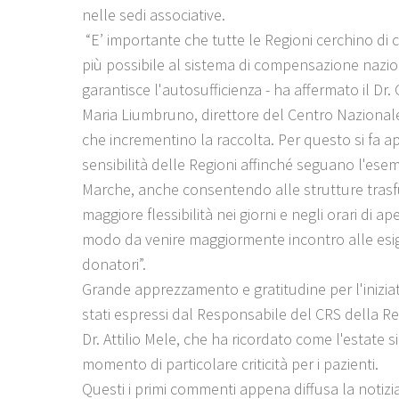
nelle sedi associative.
“E’ importante che tutte le Regioni cerchino di co
più possibile al sistema di compensazione nazio
garantisce l'autosufficienza - ha affermato il Dr.
Maria Liumbruno, direttore del Centro Nazional
che incrementino la raccolta. Per questo si fa a
sensibilità delle Regioni affinché seguano l'ese
Marche, anche consentendo alle strutture trasf
maggiore flessibilità nei giorni e negli orari di ap
modo da venire maggiormente incontro alle esi
donatori”.
Grande apprezzamento e gratitudine per l'inizia
stati espressi dal Responsabile del CRS della Reg
Dr. Attilio Mele, che ha ricordato come l'estate s
momento di particolare criticità per i pazienti.
Questi i primi commenti appena diffusa la notizi