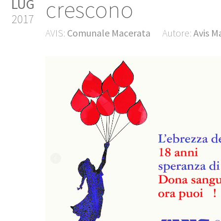
crescono
LUG
2017
AVIS:
Comunale Macerata
Autore:
Avis M