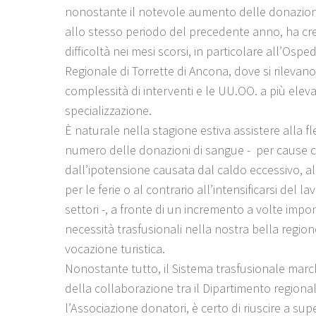
nonostante il notevole aumento delle donazioni
allo stesso periodo del precedente anno, ha c
difficoltà nei mesi scorsi, in particolare all’Ospe
Regionale di Torrette di Ancona, dove si rilevan
complessità di interventi e le UU.OO. a più elev
specializzazione.
È naturale nella stagione estiva assistere alla f
numero delle donazioni di sangue - per cause 
dall’ipotensione causata dal caldo eccessivo, a
per le ferie o al contrario all’intensificarsi del lav
settori -, a fronte di un incremento a volte imp
necessità trasfusionali nella nostra bella region
vocazione turistica.
Nonostante tutto, il Sistema trasfusionale march
della collaborazione tra il Dipartimento regiona
l’Associazione donatori, è certo di riuscire a sup