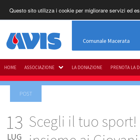
Questo sito utilizza i cookie per migliorare servizi ed es
Comunale Macerata
HOME
ASSOCIAZIONE
LA DONAZIONE
PRENOTA LA 
POST
13
Scegli il tuo sport
LUG