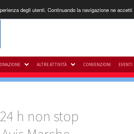
perienza degli utenti. Continuando la navigazione ne accetti l
DONAZIONE
ALTRE ATTIVITÀ
CONVENZIONI
EVENTI
! 24 h non stop