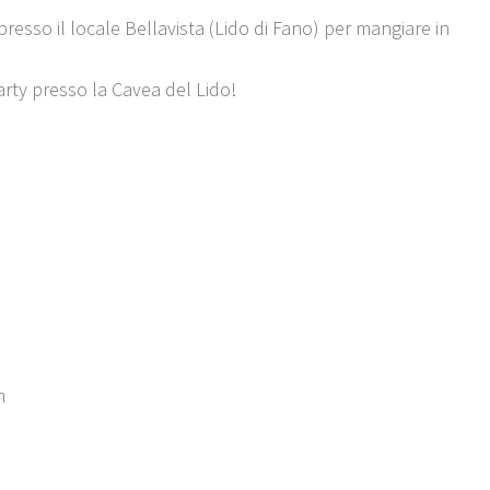
presso il locale Bellavista (Lido di Fano) per mangiare in
Party presso la Cavea del Lido!
m