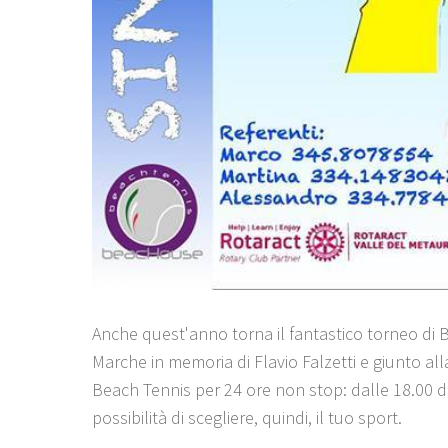
Anche quest'anno torna il fantastico torneo di 
Marche in memoria di Flavio Falzetti e giunto all
Beach Tennis per 24 ore non stop: dalle 18.00 di 
possibilità di scegliere, quindi, il tuo sport.