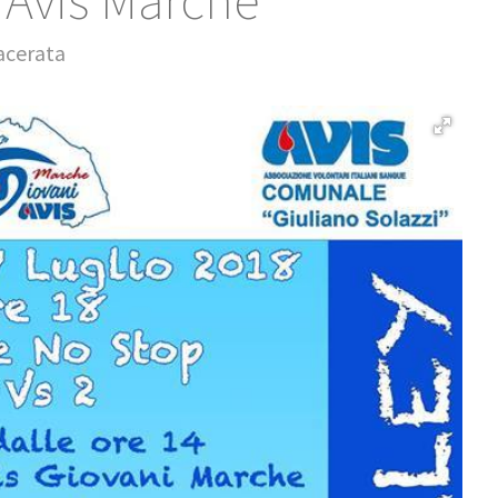
 Avis Marche
acerata