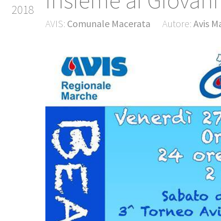
insieme ai Giovani
2018
AVIS:
Comunale Macerata
Autore:
Avis M