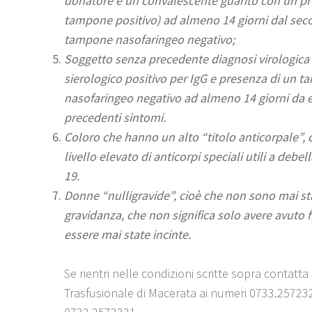
donatore è un convalescente guarito con un p
tampone positivo) ad almeno 14 giorni dal se
tampone nasofaringeo negativo;
Soggetto senza precedente diagnosi virologica
sierologico positivo per IgG e presenza di un 
nasofaringeo negativo ad almeno 14 giorni da 
precedenti sintomi.
Coloro che hanno un alto “titolo anticorpale”,
livello elevato di anticorpi speciali utili a debel
19.
Donne “nulligravide”, cioè che non sono mai st
gravidanza, che non significa solo avere avuto 
essere mai state incinte.
Se rientri nelle condizioni scritte sopra contatta
Trasfusionale di Macerata ai numeri 0733.25723