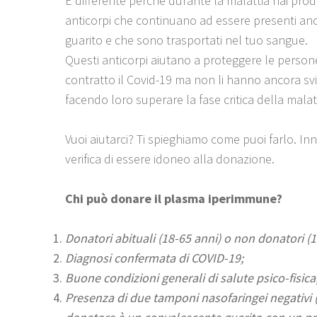
È differente perché durante la malattia hai prod
anticorpi che continuano ad essere presenti anc
guarito e che sono trasportati nel tuo sangue.
Questi anticorpi aiutano a proteggere le perso
contratto il Covid-19 ma non li hanno ancora svi
facendo loro superare la fase critica della malat
Vuoi aiutarci? Ti spieghiamo come puoi farlo. Inn
verifica di essere idoneo alla donazione.
Chi può donare il plasma iperimmune?
Donatori abituali (18-65 anni) o non donatori (1
Diagnosi confermata di COVID-19;
Buone condizioni generali di salute psico-fisica
Presenza di due tamponi nasofaringei negativi (