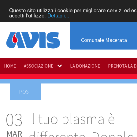
Questo sito utilizza i cookie per migliorare servizi ed e
accetti l'utilizzo.
Dettagli...
Comunale Macerata
HOME
ASSOCIAZIONE
LA DONAZIONE
PRENOTA LA 
POST
03
Il tuo plasma è
MAR