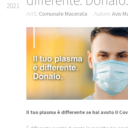
differente. Donalo
2021
AVIS:
Comunale Macerata
Autore:
Avis M
Il tuo plasma è differente se hai avuto il Cov